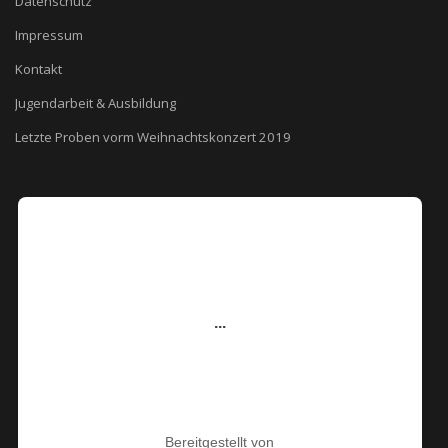
Datenschutz
Impressum
Kontakt
Jugendarbeit & Ausbildung
Letzte Proben vorm Weihnachtskonzert 2019