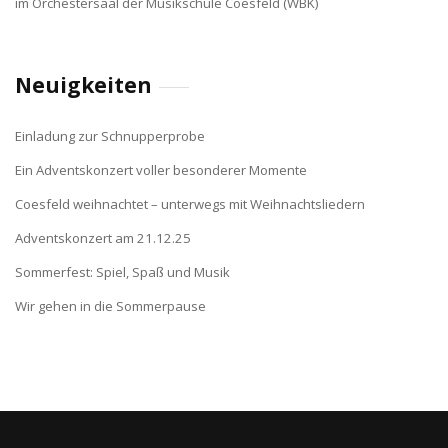
im Orchestersaal der Musikschule Coesfeld (WBK)
Neuigkeiten
Einladung zur Schnupperprobe
Ein Adventskonzert voller besonderer Momente
Coesfeld weihnachtet – unterwegs mit Weihnachtsliedern
Adventskonzert am 21.12.25
Sommerfest: Spiel, Spaß und Musik
Wir gehen in die Sommerpause