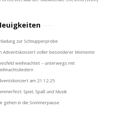
euigkeiten
inladung zur Schnupperprobe
in Adventskonzert voller besonderer Momente
oesfeld weihnachtet – unterwegs mit
eihnachtsliedern
dventskonzert am 21.12.25
ommerfest: Spiel, Spaß und Musik
ir gehen in die Sommerpause