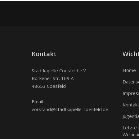
Kontakt
Wicht
Home
Stadtkapelle Coesfeld e.V.
Borkener Str. 109 A
Datens
48653 Coesfeld
Impres
Email:
Kontak
vorstand@stadtkapelle-coesfeld.de
Jugenda
Letzte
Weihna