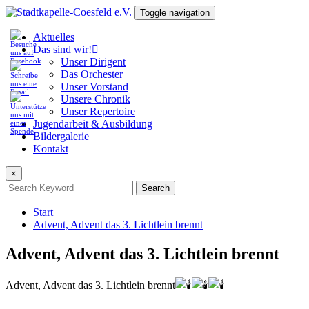
Toggle navigation
Aktuelles
Das sind wir!
Unser Dirigent
Das Orchester
Unser Vorstand
Unsere Chronik
Unser Repertoire
Jugendarbeit & Ausbildung
Bildergalerie
Kontakt
×
Search
Start
Advent, Advent das 3. Lichtlein brennt
Advent, Advent das 3. Lichtlein brennt
Advent, Advent das 3. Lichtlein brennt