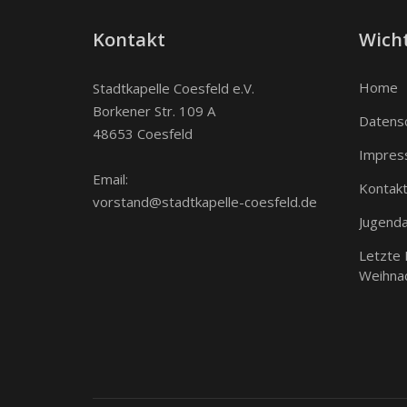
Kontakt
Wicht
Home
Stadtkapelle Coesfeld e.V.
Borkener Str. 109 A
Datens
48653 Coesfeld
Impres
Email:
Kontak
vorstand@stadtkapelle-coesfeld.de
Jugenda
Letzte
Weihna