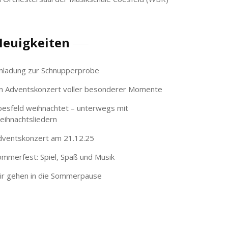
euigkeiten
inladung zur Schnupperprobe
in Adventskonzert voller besonderer Momente
oesfeld weihnachtet – unterwegs mit
eihnachtsliedern
dventskonzert am 21.12.25
ommerfest: Spiel, Spaß und Musik
ir gehen in die Sommerpause