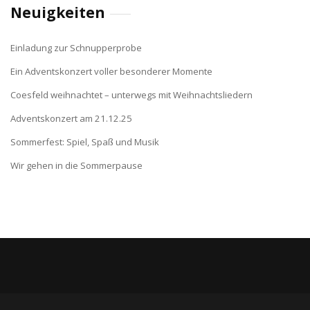
Neuigkeiten
Einladung zur Schnupperprobe
Ein Adventskonzert voller besonderer Momente
Coesfeld weihnachtet – unterwegs mit Weihnachtsliedern
Adventskonzert am 21.12.25
Sommerfest: Spiel, Spaß und Musik
Wir gehen in die Sommerpause