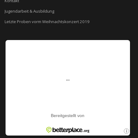
Kontakt
Jugendarbeit & Ausbildung
Letzte Proben vorm Weihnachtskonzert 2019