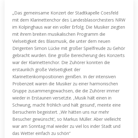
„Das gemeinsame Konzert der Stadtkapelle Coesfeld
mit dem Klarinettenchor des Landesblasorchesters NRW
im Kolpinghaus war ein voller Erfolg. Die Musiker ziegten
mit ihrem breiten musikalischen Programm die
Vielseitigkeit des Blasmusik, die unter dem neuen
Dirigenten Simon Lücke mit großer Spielfreude zu Gehör
gebracht wurden. Eine große Bereicherung des Konzerts
war der Klarinettenchor. Die Zuhörer konnten die
erstaunlich große Vielseitigkeit der
Klarinettenkompositionen genißen. In der intensiven
Probenzeit waren die Musiker zu einer harmonischen
Gruppe zusammengewachsen, die die Zuhörer immer
wieder in Erstaunen versetzte. ,Musik hält einen in
Schwung, macht fröhlich und hält gesund‘, meinte eine
Bersucherin begeistert. ,Wir hätten uns nur mehr
Besucher gewünscht‘, so Markus Müller. Aber vielleicht
war am Sonntag mal wieder zu viel los inder Stadt und
das Wetter einfach zu schön“